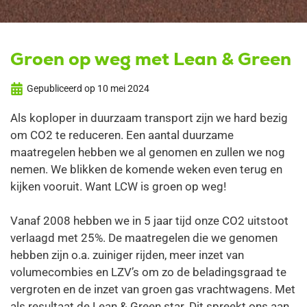
Groen op weg met Lean & Green
Gepubliceerd op
10 mei 2024
Als koploper in duurzaam transport zijn we hard bezig
om CO2 te reduceren. Een aantal duurzame
maatregelen hebben we al genomen en zullen we nog
nemen. We blikken de komende weken even terug en
kijken vooruit. Want LCW is groen op weg!
Vanaf 2008 hebben we in 5 jaar tijd onze CO2 uitstoot
verlaagd met 25%. De maatregelen die we genomen
hebben zijn o.a. zuiniger rijden, meer inzet van
volumecombies en LZV’s om zo de beladingsgraad te
vergroten en de inzet van groen gas vrachtwagens. Met
als resultaat de Lean & Green star. Dit spreekt ons aan.